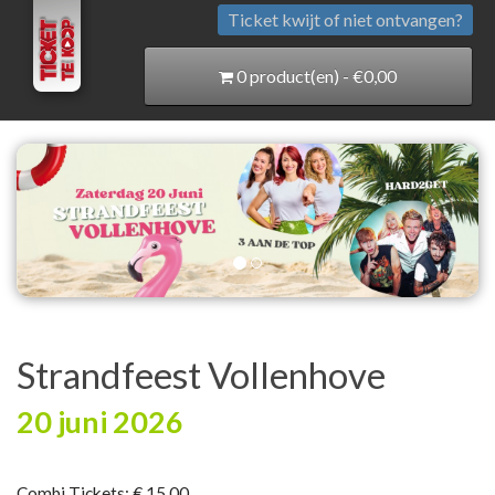
Ticket kwijt of niet ontvangen?
0 product(en) - €0,00
Strandfeest Vollenhove
20 juni 2026
Combi Tickets: € 15,00