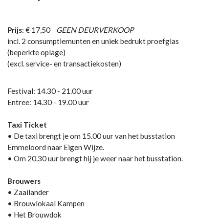
Prijs
: € 17,50
GEEN DEURVERKOOP
incl. 2 consumptiemunten en uniek bedrukt proefglas
(beperkte oplage)
(excl. service- en transactiekosten)
Festival: 14.30 - 21.00 uur
Entree: 14.30 - 19.00 uur
Taxi Ticket
• De taxi brengt je om 15.00 uur van het busstation
Emmeloord naar Eigen Wijze.
• Om 20.30 uur brengt hij je weer naar het busstation.
Brouwers
• Zaailander
• Brouwlokaal Kampen
• Het Brouwdok