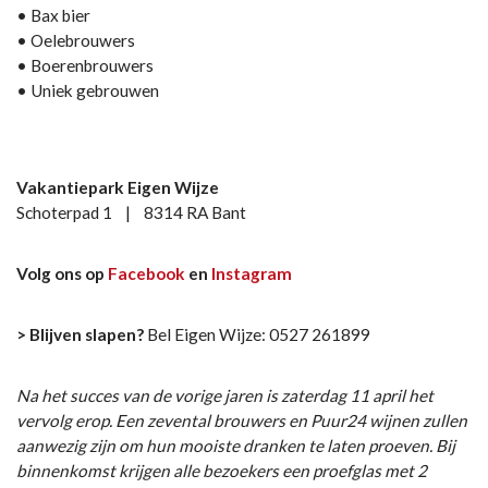
• Bax bier
• Oelebrouwers
• Boerenbrouwers
• Uniek gebrouwen
Vakantiepark Eigen Wijze
Schoterpad 1 | 8314 RA Bant
Volg ons op
Facebook
en
Instagram
> Blijven slapen?
Bel Eigen Wijze: 0527 261899
Na het succes van de vorige jaren is zaterdag 11 april het
vervolg erop. Een zevental brouwers en Puur24 wijnen zullen
aanwezig zijn om hun mooiste dranken te laten proeven. Bij
binnenkomst krijgen alle bezoekers een proefglas met 2